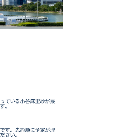
行っている小谷麻里紗が最
す。
です。先約順に予定が埋
ださい。