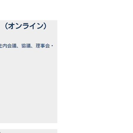
ト（オンライン）
社内会議、協議、理事会・