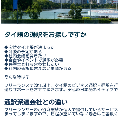
タイ語の通訳をお探しですか
◆突然タイ出張が決まった
◆商談の予定がある
◆社内会議を開きたい
◆会食やイベントで通訳が必要
◆弁護士と打ち合わせしたい
◆社内の通訳に言えない事情がある
そんな時は？
フリーランスで20年以上、タイ語のビジネス通訳・翻訳を
適なサポートをさせて頂きます。安心の日本語ネイティブで
通訳派遣会社との違い
フリーランサーの小谷麻里紗が個人で提供しているサービス
まってしまいますので、日程が空いていない場合はご容赦く