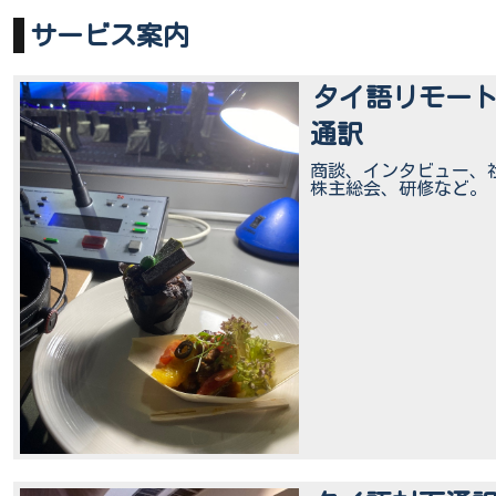
サービス案内
タイ語リモー
通訳
商談、インタビュー、
株主総会、研修など。