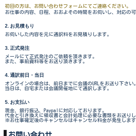
初回の方は、お問い合わせフォームにてご連絡ください。
お仕事の内容、日程、おおよその時間をお伺いし、対応の可
2. お見積もり
お伺いした内容を元に通訳料をお見積りします。
3. 正式発注
メールにて正式発注のご依頼を頂きます。
また、事前資料等をお送り頂きます。
4. 通訳前日・当日
オンラインの場合は、前日までに会議のURLをお送り下さい
当日は、自宅または会議開催地にて通訳します。
5. お支払い
現金、銀行振込、Paypalに対応しております。
代金と引き換えに領収書と会計処理に必要な書類をお送りし
※お仕事確定後のキャンセルはキャンセル料金が発生します
お問い合わせ