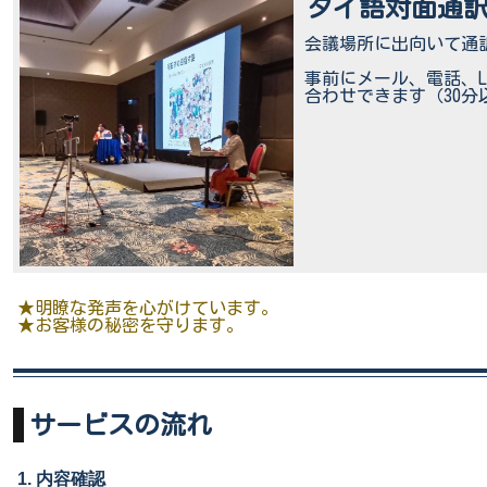
タイ語対面通
会議場所に出向いて通
事前にメール、電話、L
合わせできます（30分
★明瞭な発声を心がけています。
★お客様の秘密を守ります。
サービスの流れ
1. 内容確認